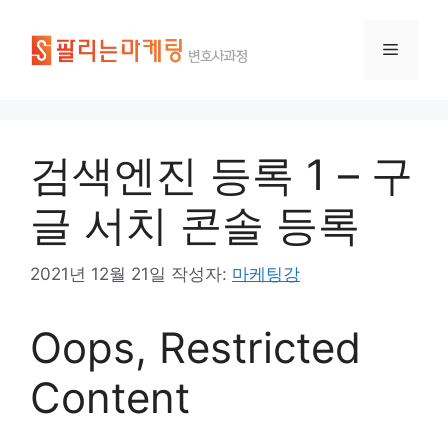
검색엔진 등록 1 – 구
글 서치 콘솔 등록
2021년 12월 21일
작성자:
마케팅강
Oops, Restricted
Content