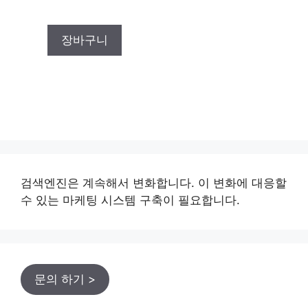
u
t
o
f
장바구니
5
검색엔진은 계속해서 변화합니다. 이 변화에 대응할
수 있는 마케팅 시스템 구축이 필요합니다.
문의 하기 >