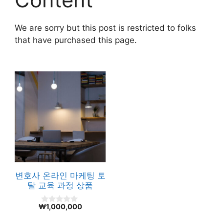
We are sorry but this post is restricted to folks
that have purchased this page.
변호사 온라인 마케팅 토
탈 교육 과정 상품
₩
1,000,000
0
o