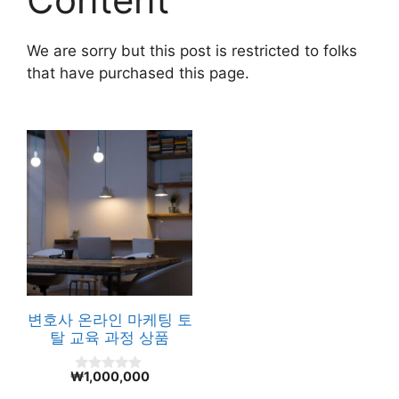
We are sorry but this post is restricted to folks
that have purchased this page.
변호사 온라인 마케팅 토
탈 교육 과정 상품
₩
1,000,000
0
o