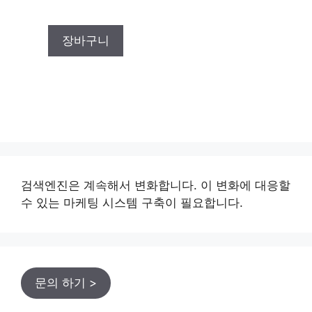
u
t
o
f
장바구니
5
검색엔진은 계속해서 변화합니다. 이 변화에 대응할
수 있는 마케팅 시스템 구축이 필요합니다.
문의 하기 >