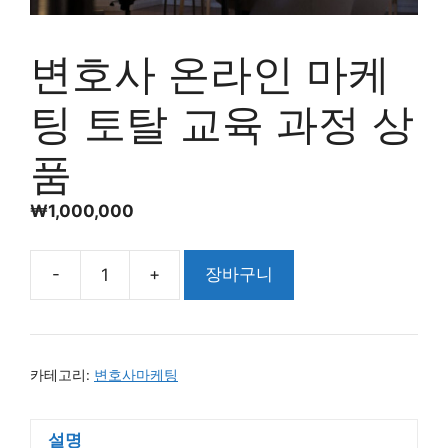
변호사 온라인 마케
팅 토탈 교육 과정 상
품
₩
1,000,000
-
+
장바구니
카테고리:
변호사마케팅
설명