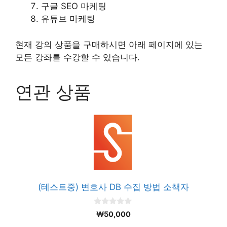
구글 SEO 마케팅
유튜브 마케팅
현재 강의 상품을 구매하시면 아래 페이지에 있는
모든 강좌를 수강할 수 있습니다.
연관 상품
(테스트중) 변호사 DB 수집 방법 소책자
0
₩
50,000
o
u