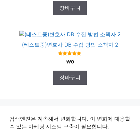
t
장바구니
o
f
5
(테스트중)변호사 DB 수집 방법 소책자 2
5.00
₩
0
out of 5
장바구니
검색엔진은 계속해서 변화합니다. 이 변화에 대응할
수 있는 마케팅 시스템 구축이 필요합니다.